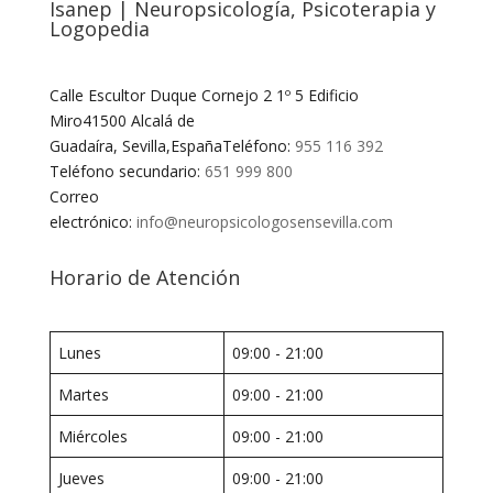
Isanep | Neuropsicología, Psicoterapia y
Logopedia
Calle Escultor Duque Cornejo 2 1º 5 Edificio
Miro41500 Alcalá de
Guadaíra, Sevilla,EspañaTeléfono:
955 116 392
Teléfono secundario:
651 999 800
Correo
electrónico:
info@neuropsicologosensevilla.com
Horario de Atención
Lunes
09:00 - 21:00
Martes
09:00 - 21:00
Miércoles
09:00 - 21:00
Jueves
09:00 - 21:00