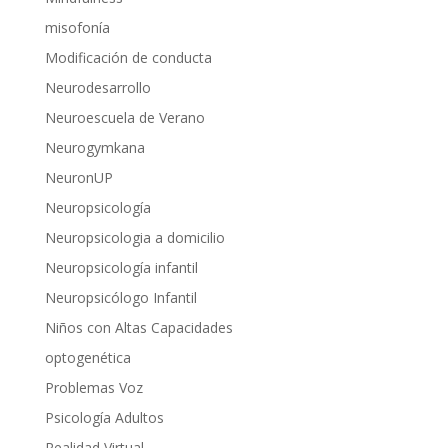
misofonía
Modificación de conducta
Neurodesarrollo
Neuroescuela de Verano
Neurogymkana
NeuronUP
Neuropsicología
Neuropsicologia a domicilio
Neuropsicología infantil
Neuropsicólogo Infantil
Niños con Altas Capacidades
optogenética
Problemas Voz
Psicología Adultos
Realidad Virtual